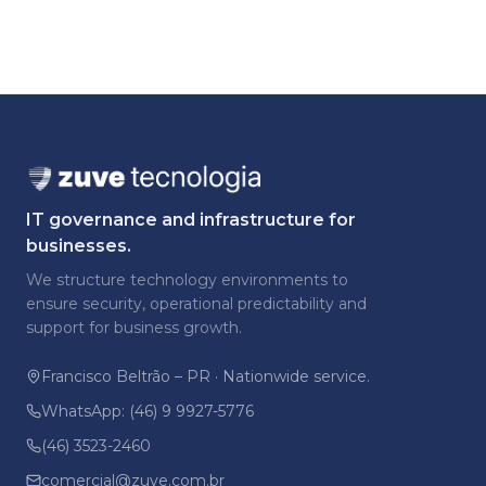
IT governance and infrastructure for
businesses.
We structure technology environments to
ensure security, operational predictability and
support for business growth.
Francisco Beltrão – PR · Nationwide service.
WhatsApp: (46) 9 9927-5776
(46) 3523-2460
comercial@zuve.com.br