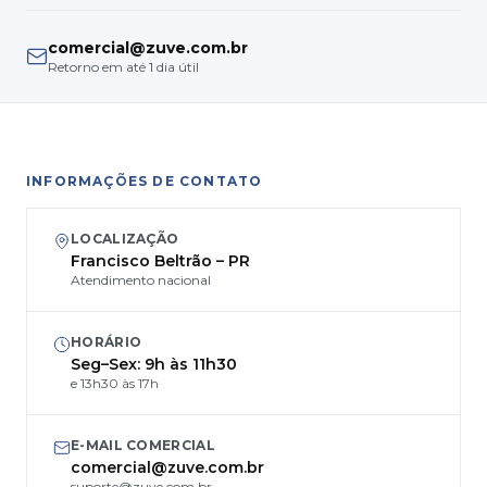
comercial@zuve.com.br
Retorno em até 1 dia útil
INFORMAÇÕES DE CONTATO
LOCALIZAÇÃO
Francisco Beltrão – PR
Atendimento nacional
HORÁRIO
Seg–Sex: 9h às 11h30
e 13h30 às 17h
E-MAIL COMERCIAL
comercial@zuve.com.br
suporte@zuve.com.br