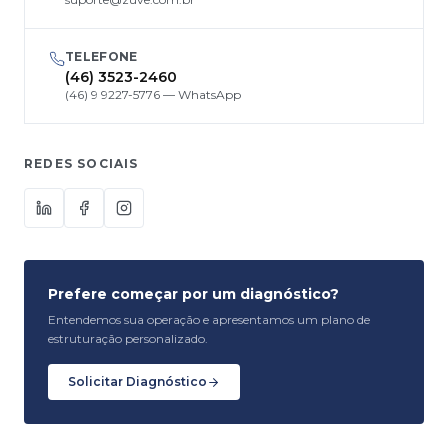
TELEFONE
(46) 3523-2460
(46) 9 9227-5776 — WhatsApp
REDES SOCIAIS
Prefere começar por um diagnóstico?
Entendemos sua operação e apresentamos um plano de
estruturação personalizado.
Solicitar Diagnóstico